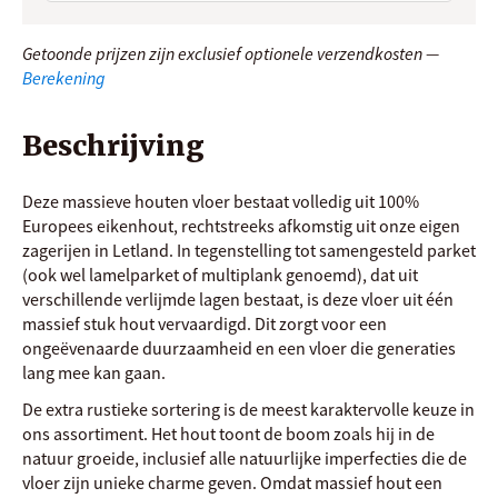
Getoonde prijzen zijn exclusief optionele verzendkosten —
Berekening
Beschrijving
Deze massieve houten vloer bestaat volledig uit 100%
Europees eikenhout, rechtstreeks afkomstig uit onze eigen
zagerijen in Letland. In tegenstelling tot samengesteld parket
(ook wel lamelparket of multiplank genoemd), dat uit
verschillende verlijmde lagen bestaat, is deze vloer uit één
massief stuk hout vervaardigd. Dit zorgt voor een
ongeëvenaarde duurzaamheid en een vloer die generaties
lang mee kan gaan.
De extra rustieke sortering is de meest karaktervolle keuze in
ons assortiment. Het hout toont de boom zoals hij in de
natuur groeide, inclusief alle natuurlijke imperfecties die de
vloer zijn unieke charme geven. Omdat massief hout een