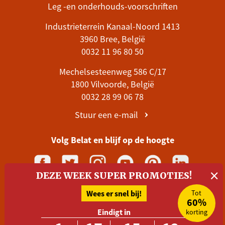
Leg -en onderhouds-voorschriften
Industrieterrein Kanaal-Noord 1413
3960 Bree, België
0032 11 96 80 50
Mechelsesteenweg 586 C/17
1800 Vilvoorde, België
0032 28 99 06 78
Stuur een e-mail
Volg Belat en blijf op de hoogte
×
DEZE WEEK SUPER PROMOTIES!
Betalen kan met
Wees er snel bij!
Tot
60%
Eindigt in
korting