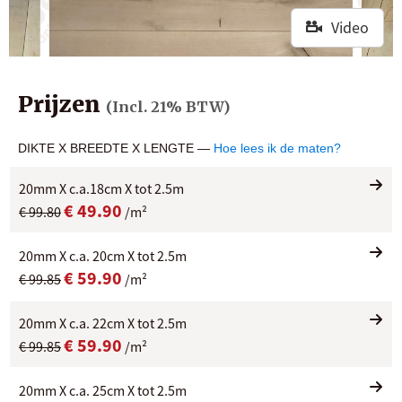
Video
Prijzen
(Incl. 21% BTW)
DIKTE X BREEDTE X LENGTE —
Hoe lees ik de maten?
20mm X c.a.18cm X tot 2.5m
€ 49.90
€ 99.80
/m²
20mm X c.a. 20cm X tot 2.5m
€ 59.90
€ 99.85
/m²
20mm X c.a. 22cm X tot 2.5m
€ 59.90
€ 99.85
/m²
20mm X c.a. 25cm X tot 2.5m