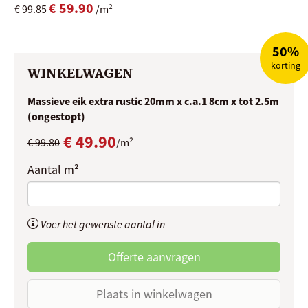
€ 59.90
€ 99.85
/m²
50%
korting
WINKELWAGEN
Massieve eik extra rustic 20mm x c.a.1 8cm x tot 2.5m
(ongestopt)
€ 49.90
€ 99.80
/m²
Aantal m²
Voer het gewenste aantal in
Offerte aanvragen
Plaats in winkelwagen