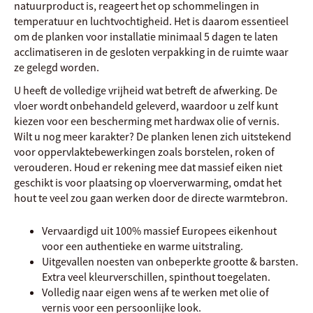
natuurproduct is, reageert het op schommelingen in
temperatuur en luchtvochtigheid. Het is daarom essentieel
om de planken voor installatie minimaal 5 dagen te laten
acclimatiseren in de gesloten verpakking in de ruimte waar
ze gelegd worden.
U heeft de volledige vrijheid wat betreft de afwerking. De
vloer wordt onbehandeld geleverd, waardoor u zelf kunt
kiezen voor een bescherming met hardwax olie of vernis.
Wilt u nog meer karakter? De planken lenen zich uitstekend
voor oppervlaktebewerkingen zoals borstelen, roken of
verouderen. Houd er rekening mee dat massief eiken niet
geschikt is voor plaatsing op vloerverwarming, omdat het
hout te veel zou gaan werken door de directe warmtebron.
Vervaardigd uit 100% massief Europees eikenhout
voor een authentieke en warme uitstraling.
Uitgevallen noesten van onbeperkte grootte & barsten.
Extra veel kleurverschillen, spinthout toegelaten.
Volledig naar eigen wens af te werken met olie of
vernis voor een persoonlijke look.