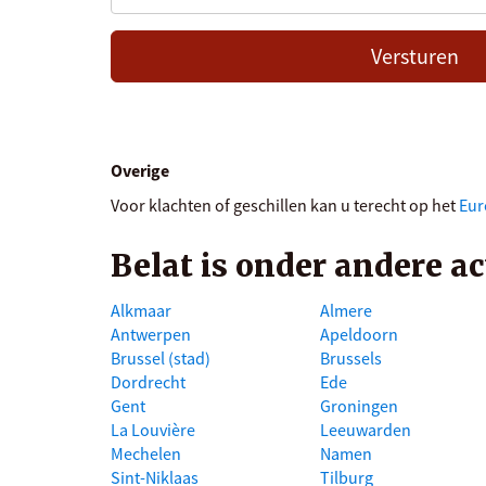
Versturen
Overige
Voor klachten of geschillen kan u terecht op het
Eur
Belat is onder andere ac
Alkmaar
Almere
Antwerpen
Apeldoorn
Brussel (stad)
Brussels
Dordrecht
Ede
Gent
Groningen
La Louvière
Leeuwarden
Mechelen
Namen
Sint-Niklaas
Tilburg