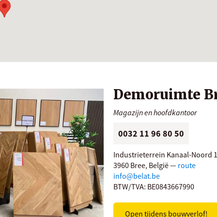
Demoruimte B
Magazijn en hoofdkantoor
0032 11 96 80 50
Industrieterrein Kanaal-Noord 
3960 Bree, België —
route
info@belat.be
BTW/TVA: BE0843667990
Open tijdens bouwverlof!