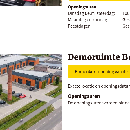
Openingsuren
Dinsdag t.e.m. zaterdag:
10u
Maandag en zondag:
Ges
Feestdagen:
Ges
Demoruimte B
Binnenkort opening van de n
Exacte locatie en openingsdatu
Openingsuren
De openingsuren worden binne