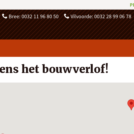
P
Bree: 0032 11 96 80 50
Vilvoorde: 0032 28 99 06 78
dens het bouwverlof!