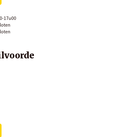
0-17u00
loten
loten
lvoorde