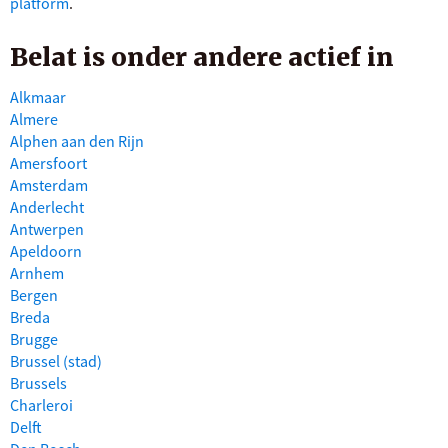
platform
.
Belat is onder andere actief in
Alkmaar
Almere
Alphen aan den Rijn
Amersfoort
Amsterdam
Anderlecht
Antwerpen
Apeldoorn
Arnhem
Bergen
Breda
Brugge
Brussel (stad)
Brussels
Charleroi
Delft