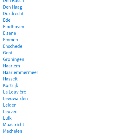
Den Bosch
Den Haag
Dordrecht
Ede
Eindhoven
Elsene
Emmen
Enschede
Gent
Groningen
Haarlem
Haarlemmermeer
Hasselt
Kortrijk
La Louvière
Leeuwarden
Leiden
Leuven
Luik
Maastricht
Mechelen