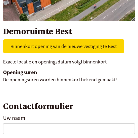
Demoruimte Best
Binnenkort opening van de nieuwe vestiging te Best
Exacte locatie en openingsdatum volgt binnenkort
Openingsuren
De openingsuren worden binnenkort bekend gemaakt!
Contactformulier
Uw naam