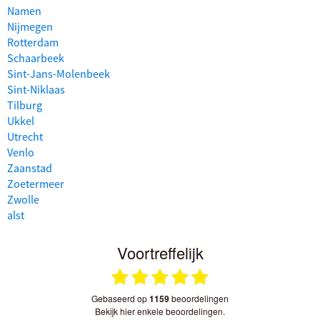
Namen
Nijmegen
Rotterdam
Schaarbeek
Sint-Jans-Molenbeek
Sint-Niklaas
Tilburg
Ukkel
Utrecht
Venlo
Zaanstad
Zoetermeer
Zwolle
alst
Voortreffelijk
gebaseerd op
1159
beoordelingen
bekijk hier enkele beoordelingen.