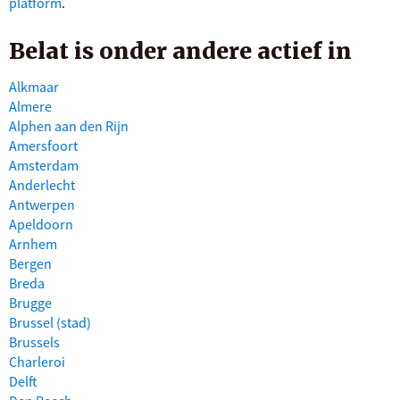
platform
.
Belat is onder andere actief in
Alkmaar
Almere
Alphen aan den Rijn
Amersfoort
Amsterdam
Anderlecht
Antwerpen
Apeldoorn
Arnhem
Bergen
Breda
Brugge
Brussel (stad)
Brussels
Charleroi
Delft