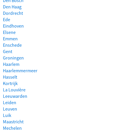
Den Bosch
Den Haag
Dordrecht
Ede
Eindhoven
Elsene
Emmen
Enschede
Gent
Groningen
Haarlem
Haarlemmermeer
Hasselt
Kortrijk
La Louvière
Leeuwarden
Leiden
Leuven
Luik
Maastricht
Mechelen