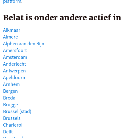
platform
.
Belat is onder andere actief in
Alkmaar
Almere
Alphen aan den Rijn
Amersfoort
Amsterdam
Anderlecht
Antwerpen
Apeldoorn
Arnhem
Bergen
Breda
Brugge
Brussel (stad)
Brussels
Charleroi
Delft