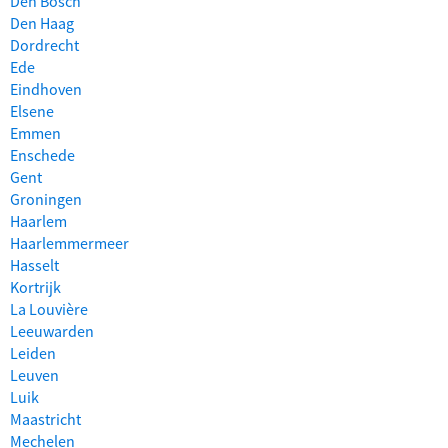
Den Bosch
Den Haag
Dordrecht
Ede
Eindhoven
Elsene
Emmen
Enschede
Gent
Groningen
Haarlem
Haarlemmermeer
Hasselt
Kortrijk
La Louvière
Leeuwarden
Leiden
Leuven
Luik
Maastricht
Mechelen